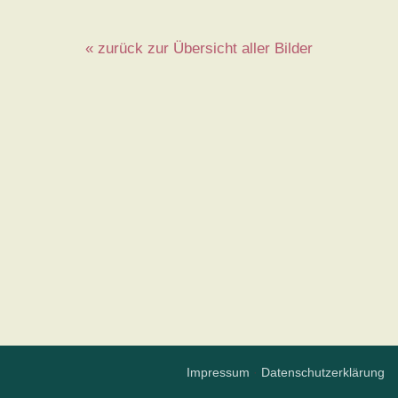
« zurück zur Übersicht aller Bilder
Impressum
·
Datenschutzerklärung