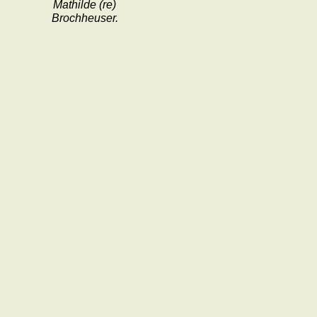
Mathilde (re)
Brochheuser.